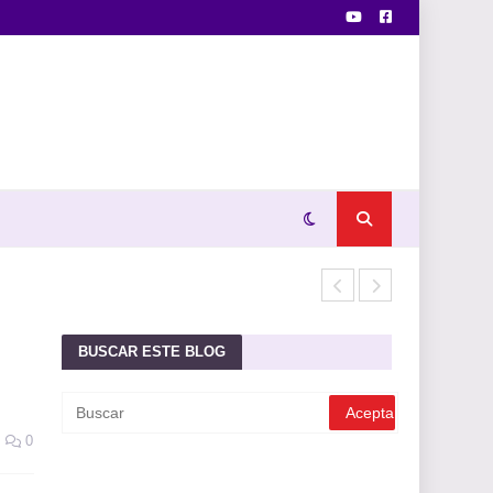
LA LEY DE LA
BUSCAR ESTE BLOG
0