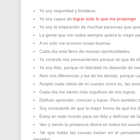
Yo soy seguridad y fortaleza.
Yo soy capaz de
lograr todo lo que me propongo
.
Yo soy la inspiración de muchas personas que qui
La gente que me rodea siempre quiere lo mejor pa
A mí solo me ocurren cosas buenas.
Cada día está lleno de nuevas oportunidades.
Yo controlo mis pensamientos porque sé que de el
Yo soy feliz, porque mi felicidad no depende de na
Amo mis diferencias y las de los demás, porque c
Aceptó cada célula de mi cuerpo como es, las amo 
Cada día me siento más orgulloso
de mis logros.
Disfruto aprender, conocer y hacer. Pero también 
Soy consciente de que la mejor forma de que los 
Estoy en este mundo para ser feliz y disfrutar de la
Veo y
siento la presencia divina
en todos los asunt
Sé que todas las causas inician en el pensamie
negativo.