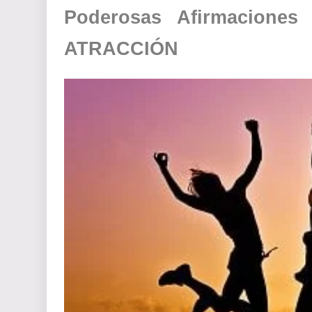
Poderosas Afirmacione
ATRACCIÓN