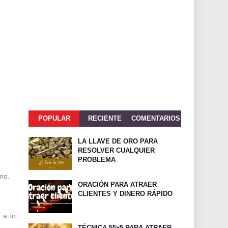
POPULAR
RECIENTE
COMENTARIOS
LA LLAVE DE ORO PARA
RESOLVER CUALQUIER
PROBLEMA
smo
.
ORACIÓN PARA ATRAER
CLIENTES Y DINERO RÁPIDO
 a lo
TÉCNICA 55x5 PARA ATRAER