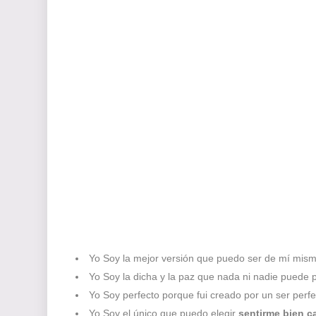
Yo Soy la mejor versión que puedo ser de mí mis
Yo Soy la dicha y la paz que nada ni nadie puede p
Yo Soy perfecto porque fui creado por un ser perfe
Yo Soy el único que puedo elegir
sentirme bien c