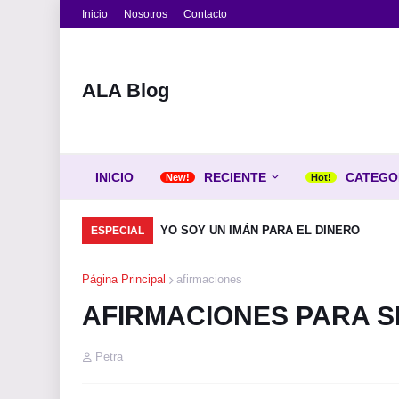
Inicio
Nosotros
Contacto
ALA Blog
INICIO
RECIENTE
CATEGO
YO SOY UN IMÁN PARA EL DINERO
ESPECIAL
Página Principal
afirmaciones
AFIRMACIONES PARA S
Petra