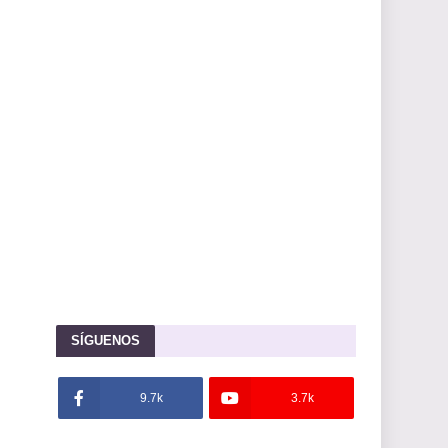
SÍGUENOS
9.7k
3.7k