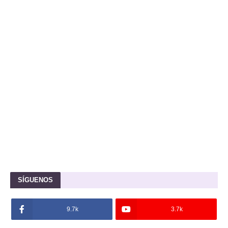
SÍGUENOS
9.7k
3.7k