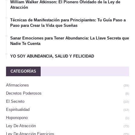
William Walker Atkinson: El Pionero Olvidado de la Ley de
Atracción
Técnicas de Manifestación para Principiantes: Tu Guía Paso a
Paso para Crear la Vida que Sueñas
Sanar Emociones para Tener Abundancia: La Llave Secreta que
Nadie Te Cuenta
YO SOY ABUNDANCIA, SALUD Y FELICIDAD
CATEGORÍAS
Afirmaciones
(39)
Decretos Poderosos
(8)
El Secreto
(10)
Espiritualidad
(12)
Hoponopono
(1)
Ley De Atracción
(75)
Ley De Atracción Ejercicios
(25)