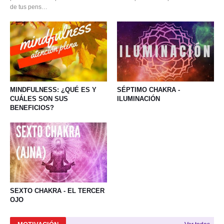
de tus pens…
MINDFULNESS: ¿QUÉ ES Y
SÉPTIMO CHAKRA -
CUÁLES SON SUS
ILUMINACIÓN
BENEFICIOS?
SEXTO CHAKRA - EL TERCER
OJO