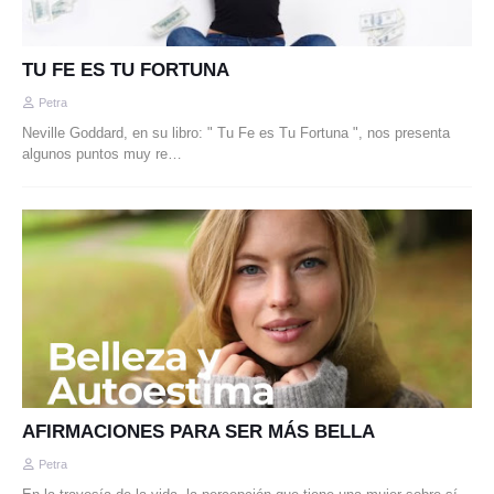
TU FE ES TU FORTUNA
Petra
Neville Goddard, en su libro: " Tu Fe es Tu Fortuna ", nos presenta
algunos puntos muy re…
AFIRMACIONES PARA SER MÁS BELLA
Petra