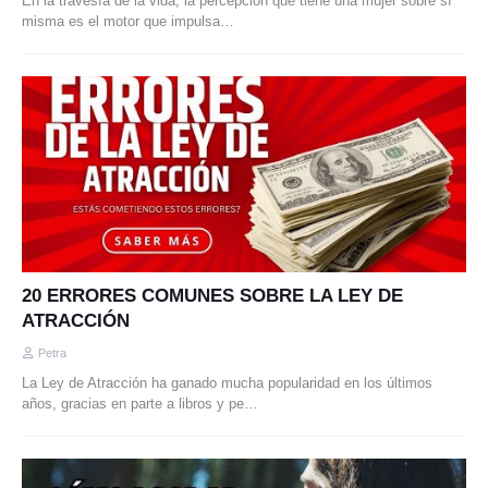
En la travesía de la vida, la percepción que tiene una mujer sobre sí
misma es el motor que impulsa…
20 ERRORES COMUNES SOBRE LA LEY DE
ATRACCIÓN
Petra
La Ley de Atracción ha ganado mucha popularidad en los últimos
años, gracias en parte a libros y pe…