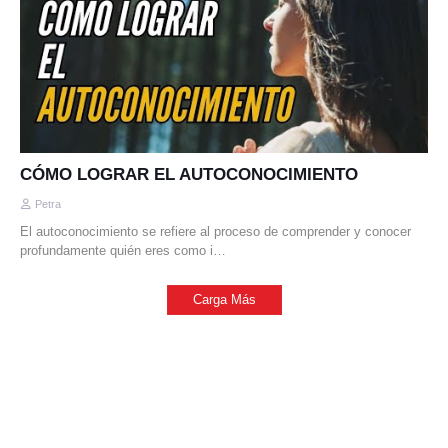
CÓMO LOGRAR EL AUTOCONOCIMIENTO
Petra
El autoconocimiento se refiere al proceso de comprender y conocer
profundamente quién eres como i…
Carga Más