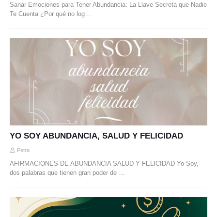
Sanar Emociones para Tener Abundancia: La Llave Secreta que Nadie
Te Cuenta ¿Por qué no log…
YO SOY ABUNDANCIA, SALUD Y FELICIDAD
Petra
AFIRMACIONES DE ABUNDANCIA SALUD Y FELICIDAD Yo Soy,
dos palabras que tienen gran poder de …