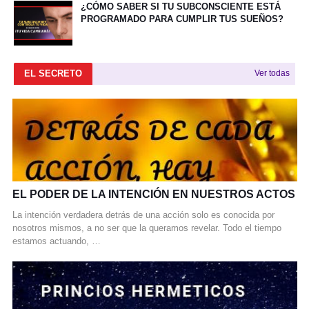
¿CÓMO SABER SI TU SUBCONSCIENTE ESTÁ
PROGRAMADO PARA CUMPLIR TUS SUEÑOS?
EL SECRETO
Ver todas
EL PODER DE LA INTENCIÓN EN NUESTROS ACTOS
La intención verdadera detrás de una acción solo es conocida por
nosotros mismos, a no ser que la queramos revelar. Todo el tiempo
estamos actuando, …