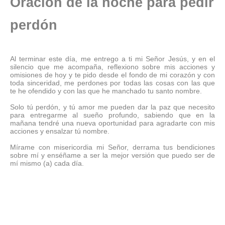
Oración de la noche para pedir
perdón
Al terminar este día, me entrego a ti mi Señor Jesús, y en el
silencio que me acompaña, reflexiono sobre mis acciones y
omisiones de hoy y te pido desde el fondo de mi corazón y con
toda sinceridad, me perdones por todas las cosas con las que
te he ofendido y con las que he manchado tu santo nombre.
Solo tú perdón, y tú amor me pueden dar la paz que necesito
para entregarme al sueño profundo, sabiendo que en la
mañana tendré una nueva oportunidad para agradarte con mis
acciones y ensalzar tú nombre.
Mírame con misericordia mi Señor, derrama tus bendiciones
sobre mí y enséñame a ser la mejor versión que puedo ser de
mí mismo (a) cada día.