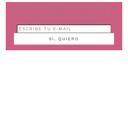
¿QUIERES APRENDER TODO SOBRE LA
LEY DE ATRACCIÓN? RECIBE EN TU E-
MAIL TODAS LAS NOVEDADES