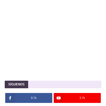
SÍGUENOS
9.7k
3.7k