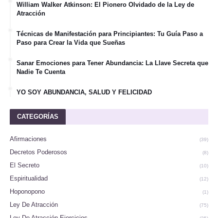
William Walker Atkinson: El Pionero Olvidado de la Ley de
Atracción
Técnicas de Manifestación para Principiantes: Tu Guía Paso a
Paso para Crear la Vida que Sueñas
Sanar Emociones para Tener Abundancia: La Llave Secreta que
Nadie Te Cuenta
YO SOY ABUNDANCIA, SALUD Y FELICIDAD
CATEGORÍAS
Afirmaciones
(39)
Decretos Poderosos
(8)
El Secreto
(10)
Espiritualidad
(12)
Hoponopono
(1)
Ley De Atracción
(75)
Ley De Atracción Ejercicios