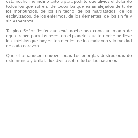
esta noche me inclino ante ti para pedirte que alivies el dolor de
todos los que sufren,
de todos los que están alejados de ti, de
los moribundos, de los sin techo, de los maltratados, de los
esclavizados, de los enfermos, de los dementes, de los sin fe y
sin esperanza.
Te pido Señor Jesús que está noche sea como un manto de
agua fresca para los seres en el planeta, que la noche se lleve
las tinieblas que hay en las mentes de los malignos y la maldad
de cada corazón.
Que el amanecer renueve todas las energías destructoras de
este mundo y brille la luz divina sobre todas las naciones.