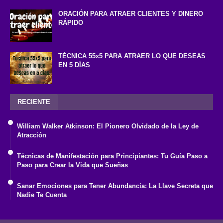
ORACIÓN PARA ATRAER CLIENTES Y DINERO
RÁPIDO
TÉCNICA 55x5 PARA ATRAER LO QUE DESEAS
EN 5 DÍAS
RECIENTE
William Walker Atkinson: El Pionero Olvidado de la Ley de
Atracción
Técnicas de Manifestación para Principiantes: Tu Guía Paso a
Paso para Crear la Vida que Sueñas
Sanar Emociones para Tener Abundancia: La Llave Secreta que
Nadie Te Cuenta