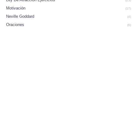
(25)
Motivación
(17)
Neville Goddard
(4)
Oraciones
(6)