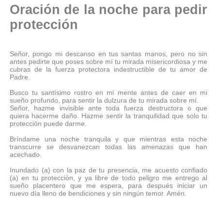
Oración de la noche para pedir
protección
Señor, pongo mi descanso en tus santas manos, pero no sin
antes pedirte que poses sobre mí tu mirada misericordiosa y me
cubras de la fuerza protectora indestructible de tu amor de
Padre.
Busco tu santísimo rostro en mi mente antes de caer en mi
sueño profundo, para sentir la dulzura de tu mirada sobre mí.
Señor, hazme invisible ante toda fuerza destructora o que
quiera hacerme daño. Hazme sentir la tranquilidad que solo tu
protección puede darme.
Bríndame una noche tranquila y que mientras esta noche
transcurre se desvanezcan todas las amenazas que han
acechado.
Inundado (a) con la paz de tu presencia, me acuesto confiado
(a) en tu protección, y ya libre de todo peligro me entrego al
sueño placentero que me espera, para después iniciar un
nuevo día lleno de bendiciones y sin ningún temor. Amén.