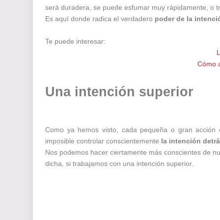
será duradera, se puede esfumar muy rápidamente, o t
Es aquí donde radica el verdadero
poder de la intenci
Te puede interesar:
L
Cómo au
Una intención superior
Como ya hemos visto, cada pequeña o gran acción que
imposible controlar conscientemente
la intención det
Nos podemos hacer ciertamente más conscientes de n
dicha, si trabajamos con una intención superior.