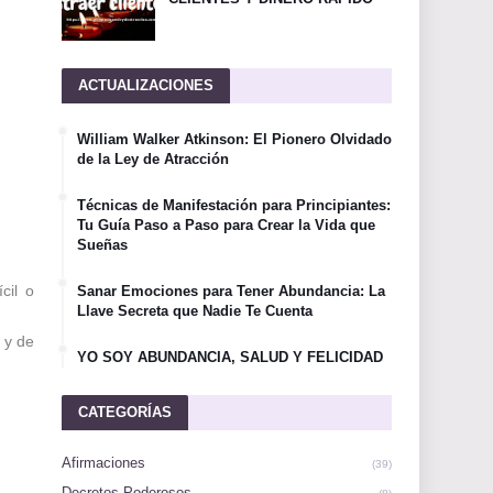
ACTUALIZACIONES
William Walker Atkinson: El Pionero Olvidado
de la Ley de Atracción
Técnicas de Manifestación para Principiantes:
Tu Guía Paso a Paso para Crear la Vida que
Sueñas
cil o
Sanar Emociones para Tener Abundancia: La
Llave Secreta que Nadie Te Cuenta
n y de
YO SOY ABUNDANCIA, SALUD Y FELICIDAD
CATEGORÍAS
Afirmaciones
(39)
Decretos Poderosos