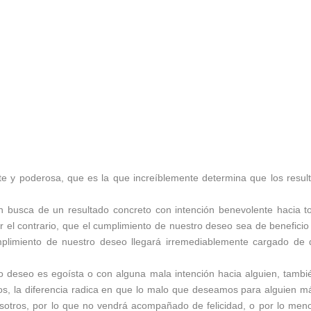
te y poderosa, que es la que increíblemente determina que los resul
en busca de un resultado concreto con intención benevolente hacia t
 el contrario, que el cumplimiento de nuestro deseo sea de beneficio
mplimiento de nuestro deseo llegará irremediablemente cargado de 
 deseo es egoísta o con alguna mala intención hacia alguien, tambi
 la diferencia radica en que lo malo que deseamos para alguien má
osotros, por lo que no vendrá acompañado de felicidad, o por lo men