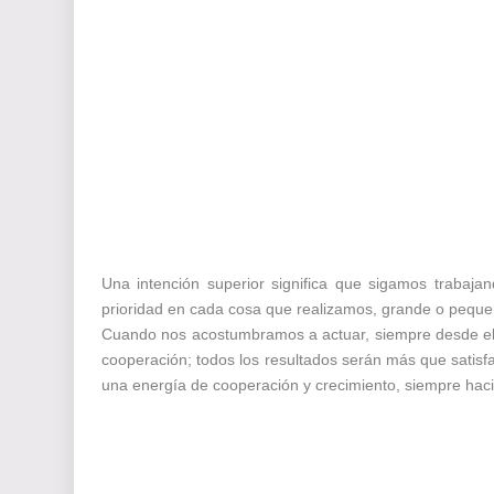
Una intención superior significa que sigamos traba
prioridad en cada cosa que realizamos, grande o pequeña
Cuando nos acostumbramos a actuar, siempre desde el 
cooperación; todos los resultados serán más que satisfa
una energía de cooperación y crecimiento, siempre hacia