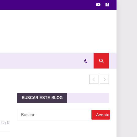
TÉCNICA 55x5
BUSCAR ESTE BLOG
0