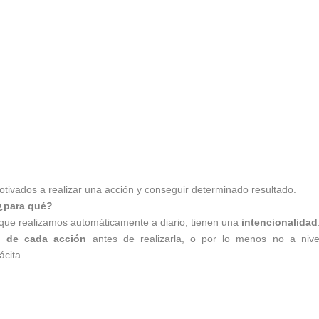
otivados a realizar una acción y conseguir determinado resultado.
 ¿para qué?
s que realizamos automáticamente a diario, tienen una
intencionalidad
n de cada acción
antes de realizarla, o por lo menos no a nive
ácita.