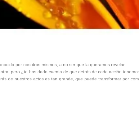
onocida por nosotros mismos, a no ser que la queramos revelar.
 otra, pero ¿te has dado cuenta de que detrás de cada acción tenemo
rás de nuestros actos es tan grande, que puede transformar por com