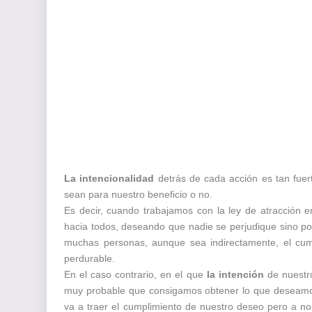
La intencionalidad
detrás de cada acción es tan fuer
sean para nuestro beneficio o no.
Es decir, cuando trabajamos con la ley de atracción 
hacia todos, deseando que nadie se perjudique sino por
muchas personas, aunque sea indirectamente, e
l cu
perdurable.
En el caso contrario, en el que
la intención
de nuestro
muy probable que consigamos obtener lo que deseamos,
va a traer el cumplimiento de nuestro deseo pero a n