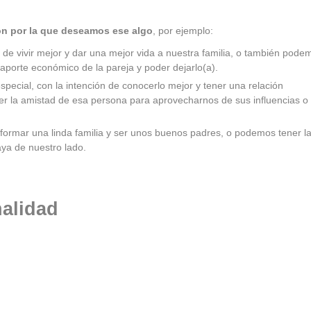
ión por la que deseamos ese algo
, por ejemplo:
 de vivir mejor y dar una mejor vida a nuestra familia, o también pode
 aporte económico de la pareja y poder dejarlo(a).
ecial, con la intención de conocerlo mejor y tener una relación
 la amistad de esa persona para aprovecharnos de sus influencias o
 formar una linda familia y ser unos buenos padres, o podemos tener l
aya de nuestro lado.
nalidad