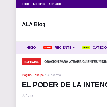
Inicio
Nosotros
Contacto
ALA Blog
INICIO
RECIENTE
CATEGO
ORACIÓN DE LA MAÑANA PARA TENER U
ESPECIAL
Página Principal
el secreto
EL PODER DE LA INTE
Petra