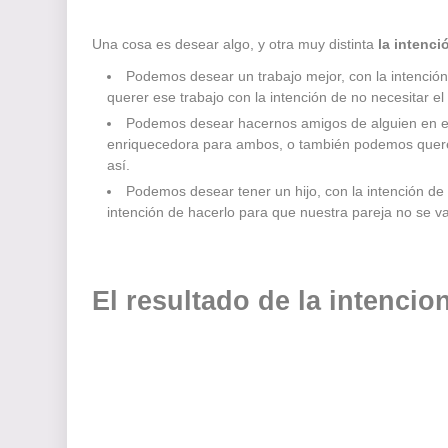
Una cosa es desear algo, y otra muy distinta
la intenc
Podemos desear un trabajo mejor, con la intención
querer ese trabajo con la intención de no necesitar el
Podemos desear hacernos amigos de alguien en esp
enriquecedora para ambos, o también podemos querer
así.
Podemos desear tener un hijo, con la intención de
intención de hacerlo para que nuestra pareja no se v
El resultado de la intencio