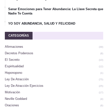
Sanar Emociones para Tener Abundancia: La Llave Secreta que
Nadie Te Cuenta
YO SOY ABUNDANCIA, SALUD Y FELICIDAD
CATEGORÍAS
Afirmaciones
(39)
Decretos Poderosos
(8)
El Secreto
(10)
Espiritualidad
(12)
Hoponopono
(1)
Ley De Atracción
(75)
Ley De Atracción Ejercicios
(25)
Motivación
(17)
Neville Goddard
(4)
Oraciones
(6)