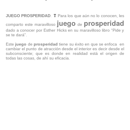
JUEGO PROSPERIDAD
.
❣
Para los que aún no lo conocen, les
juego
prosperidad
comparto este maravilloso
de
dado a conocer por Esther Hicks en su maravilloso libro “Pide y
se te dará”.
Este
juego
de
prosperidad
tiene su éxito en que se enfoca
en
cambiar el punto de atracción desde el interior es decir desde el
subconsciente; que es donde en realidad está el origen de
todas las cosas, de ahí su eficacia.