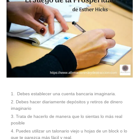
Debes establecer una cuenta bancaria imaginaria.
Debes hacer diariamente depósitos y retiros de dinero
imaginario
Trata de hacerlo de manera que lo sientas lo más real
posible
Puedes utilizar un talonario viejo u hojas de un block o lo
que te parezca más fácil y real.