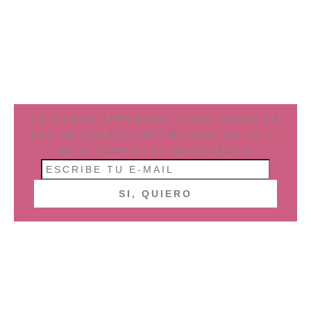
¿QUIERES APRENDER TODO SOBRE LA
LEY DE ATRACCIÓN? RECIBE EN TU E-
MAIL TODAS LAS NOVEDADES