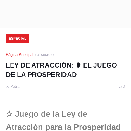
ESPECIAL
Página Principal
el secreto
LEY DE ATRACCIÓN: ❥ EL JUEGO
DE LA PROSPERIDAD
Petra
0
✫
Juego de la Ley de
Atracción para la Prosperidad