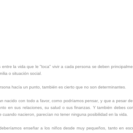
 entre la vida que le "toca" vivir a cada persona se deben principalme
ilia o situación social.
persona hacía un punto, también es cierto que no son determinantes.
n nacido con todo a favor, como podríamos pensar, y que a pesar de
anto en sus relaciones, su salud o sus finanzas. Y también debes co
 cuando nacieron, parecían no tener ninguna posibilidad en la vida.
deberíamos enseñar a los niños desde muy pequeños, tanto en esc