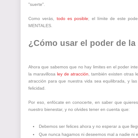
"suerte".
Como verás,
todo es posible
; el límite de este po
MENTALES.
¿Cómo usar el poder de l
Ahora que sabemos que no hay limites en el poder inte
la maravillosa
ley de atracción
, también existen otras 
atracción para que nuestra vida sea equilibrada, y la
felicidad.
Por eso, enfócate en conocerte, en saber que quieres
nuestro bienestar, y no olvides tener en cuenta que:
Debemos ser felices ahora y no esperar a que llegu
Que nunca hagamos ni deseemos mal a nadie ni e