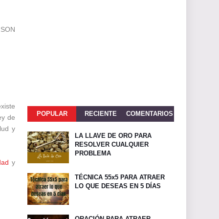
 SON
xiste
POPULAR
RECIENTE
COMENTARIOS
ey de
lud y
LA LLAVE DE ORO PARA
RESOLVER CUALQUIER
PROBLEMA
dad
y
TÉCNICA 55x5 PARA ATRAER
LO QUE DESEAS EN 5 DÍAS
ORACIÓN PARA ATRAER