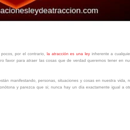
 pocos, por el contrario,
la atracción es una ley
inherente a cualquie
stro favor para atraer las cosas que de verdad queremos tener en nu
están manifestando, personas, situaciones y cosas en nuestra vida, 
ótona y parezca que si; nunca hay un día exactamente igual a otr