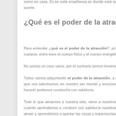
como en casa. Es en está enseñanza es donde está la 
suerte.
¿Qué es el poder de la at
Para entender ¿
qué es el poder de la atracción
?, p
cuerpos, entre esos el cuerpo físico y el cuerpo energét
No somos un coco vacío, por el contrario somos inmensam
Todos vamos adquiriendo
el poder de la atracción
, a
que nos adentramos en nuestro ser mental y emociona
hacerlo podemos conducirla con sabiduría.
Todo lo que atraemos a nuestra vida, viene a nosotro
cuando aprendemos a conducir con sabiduría nuestros
atraer y aprendemos a apartar las cosas y experiencia