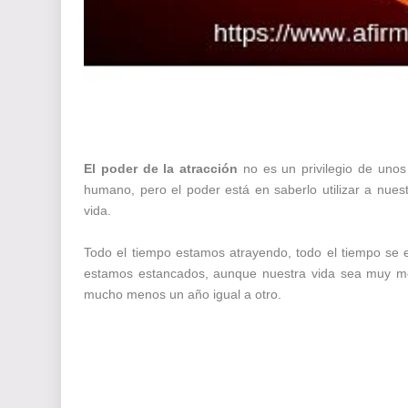
El poder de la atracción
no es un privilegio de unos
humano, pero el poder está en saberlo utilizar a nue
vida.
Todo el tiempo estamos atrayendo, todo el tiempo se 
estamos estancados, aunque nuestra vida sea muy mon
mucho menos un año igual a otro.