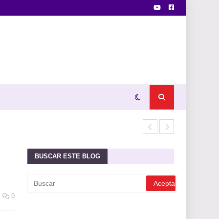
ORACIÓN DE 
BUSCAR ESTE BLOG
0