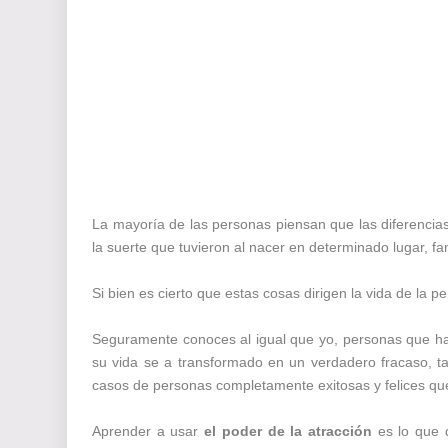
La mayoría de las personas piensan que las diferencias
la suerte que tuvieron al nacer en determinado lugar, fam
Si bien es cierto que estas cosas dirigen la vida de la 
Seguramente conoces al igual que yo, personas que ha
su vida se a transformado en un verdadero fracaso, t
casos de personas completamente exitosas y felices que
Aprender a usar
el poder de la atracción
es lo que 