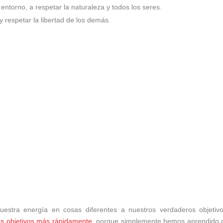
ntorno, a respetar la naturaleza y todos los seres.
 y respetar la libertad de los demás.
stra energía en cosas diferentes a nuestros verdaderos objetivo
os objetivos más rápidamente
, porque simplemente hemos aprendido