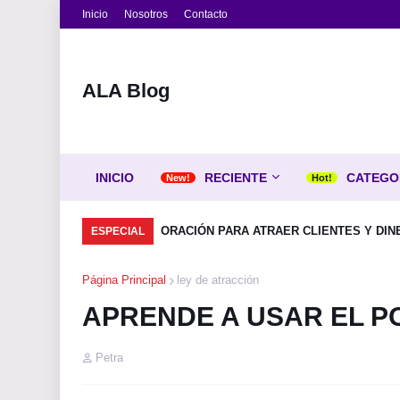
Inicio
Nosotros
Contacto
ALA Blog
INICIO
RECIENTE
CATEGO
ORACIÓN PARA ATRAER CLIENTES Y DIN
ESPECIAL
Página Principal
ley de atracción
APRENDE A USAR EL P
Petra