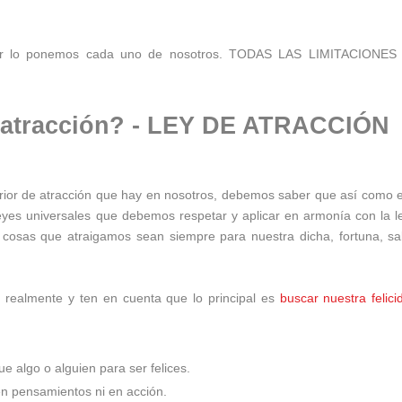
der lo ponemos cada uno de nosotros.
TODAS LAS LIMITACIONES
a atracción? - LEY DE ATRACCIÓN
rior de atracción que hay en nosotros, debemos saber que así como e
leyes universales que debemos respetar y aplicar en armonía con la l
s cosas que atraigamos sean siempre para nuestra dicha, fortuna, sa
 realmente y ten en cuenta que lo principal es
buscar nuestra felici
e algo o alguien para ser felices.
n pensamientos ni en acción.