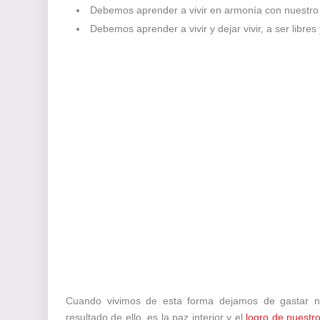
Debemos aprender a vivir en armonía con nuestro e
Debemos aprender a vivir y dejar vivir, a ser libres
Cuando vivimos de esta forma dejamos de gastar nue
resultado de ello, es la paz interior y el
logro de nuestr